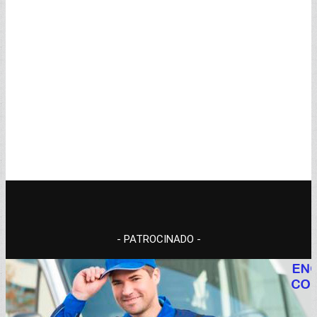
- PATROCINADO -