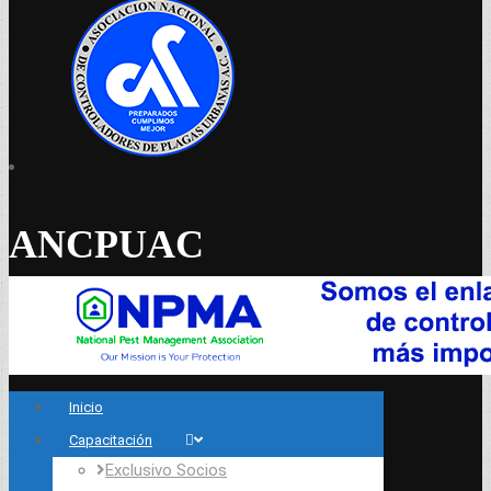
ANCPUAC
Inicio
Capacitación
Exclusivo Socios