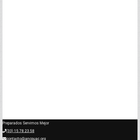
Preparados Servimos Mejor
(33) 15.78.23.58
contacto@ancpuac.org