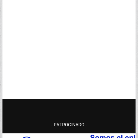
- PATROCINADO -