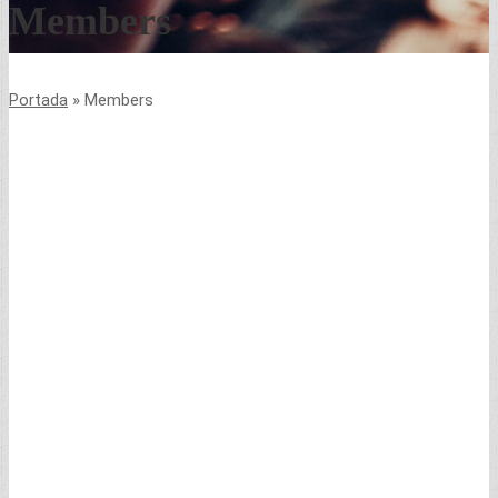
Members
Portada
»
Members