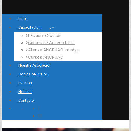
Inicio
Capacitación
Exclusivo Socios
Cursos de Acceso Libre
Alianza ANCPUAC Intedya
Cursos ANCPUAC
Nuestra Asociación
Socios ANCPUAC
Eventos
Noticias
Contacto