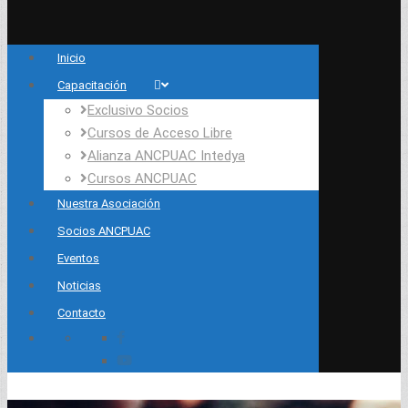
Inicio
Capacitación
Exclusivo Socios
Cursos de Acceso Libre
Alianza ANCPUAC Intedya
Cursos ANCPUAC
Nuestra Asociación
Socios ANCPUAC
Eventos
Noticias
Contacto