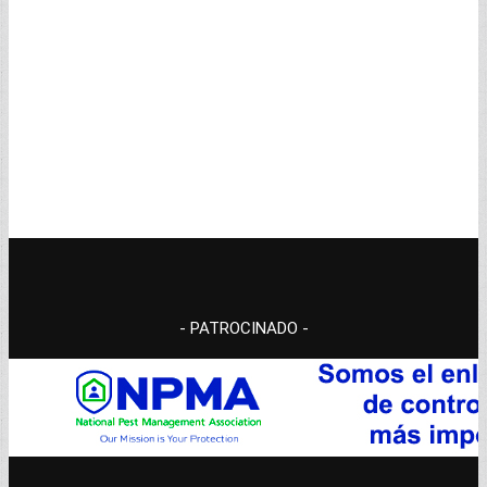
- PATROCINADO -