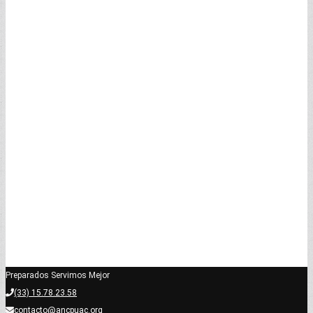
Preparados Servimos Mejor
(33) 15.78.23.58
contacto@ancpuac.org