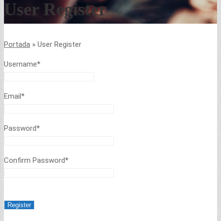
User Register
Portada
»
User Register
Username
*
Email
*
Password
*
Confirm Password
*