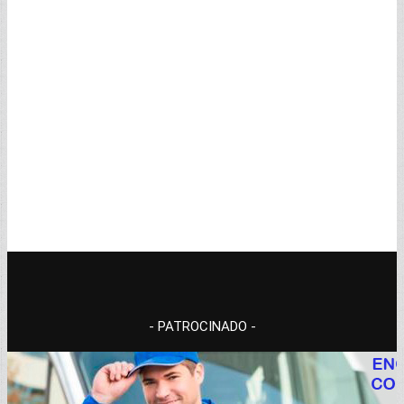
- PATROCINADO -