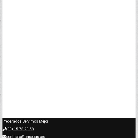
Preparados Servimos Mejor
(33) 15.78.23.58
contacto@ancpuac.org