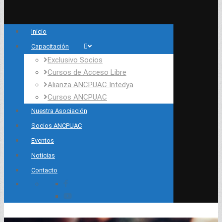
Inicio
Capacitación
Exclusivo Socios
Cursos de Acceso Libre
Alianza ANCPUAC Intedya
Cursos ANCPUAC
Nuestra Asociación
Socios ANCPUAC
Eventos
Noticias
Contacto