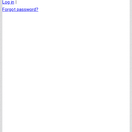
Log in
|
Forgot password?