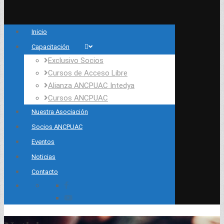
Inicio
Capacitación
Exclusivo Socios
Cursos de Acceso Libre
Alianza ANCPUAC Intedya
Cursos ANCPUAC
Nuestra Asociación
Socios ANCPUAC
Eventos
Noticias
Contacto