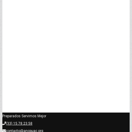
Preparados Servimos Mejor
(33) 15.78.23.58
contacto@ancpuac.org