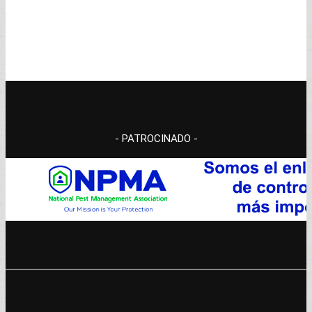
- PATROCINADO -