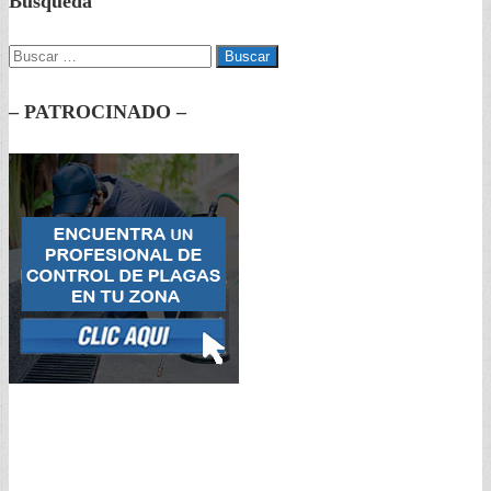
Búsqueda
Buscar:
– PATROCINADO –