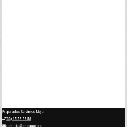
Preparados Servimos Mejor
(33) 15.78.23.58
contacto@ancpuac.org