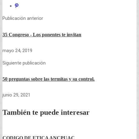
nueva)
nueva)
Publicación anterior
35 Congreso - Los ponentes te invitan
mayo 24, 2019
Siguiente publicación
50 preguntas sobre las termitas y su control.
junio 29, 2021
También te puede interesar
CODIGO DE ETICA ANCPUAC
E