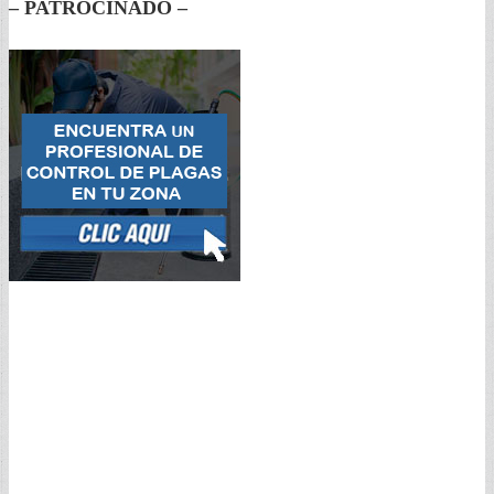
– PATROCINADO –