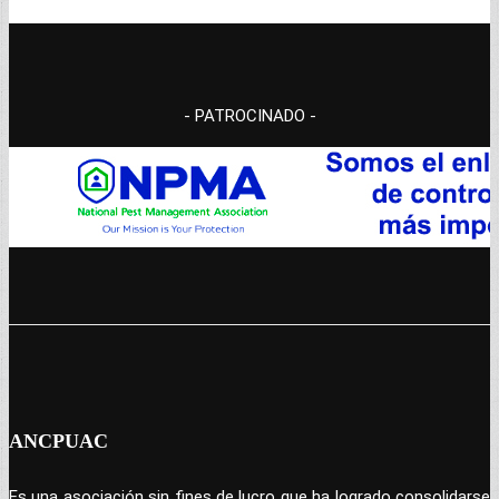
- PATROCINADO -
ANCPUAC
Es una asociación sin fines de lucro que ha logrado consolidarse