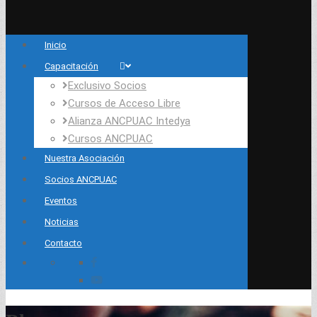
Inicio
Capacitación
Exclusivo Socios
Cursos de Acceso Libre
Alianza ANCPUAC Intedya
Cursos ANCPUAC
Nuestra Asociación
Socios ANCPUAC
Eventos
Noticias
Contacto