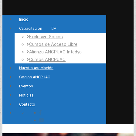
Inicio
Capacitación
Exclusivo Socios
Cursos de Acceso Libre
Alianza ANCPUAC Intedya
Cursos ANCPUAC
Nuestra Asociación
Socios ANCPUAC
Eventos
Noticias
Contacto