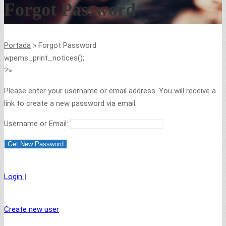
Forgot Password
Portada
»
Forgot Password
wpems_print_notices();
?>
Please enter your username or email address. You will receive a
link to create a new password via email.
Username or Email:
Login
|
Create new user