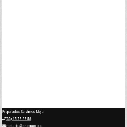
Preparados Servimos Mejor
(33) 15.78.23.58
contacto@ancpuac.org