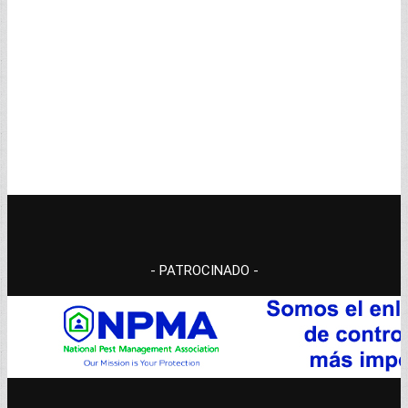
- PATROCINADO -